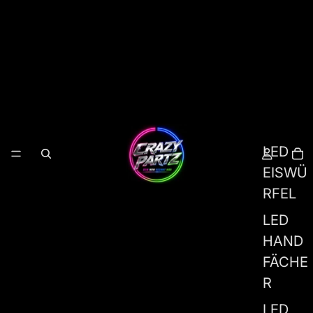
LED
EISWÜ
RFEL
LED
HAND
FÄCHE
R
LED