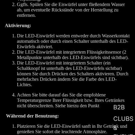
Ggfls. Spülen Sie die Eiswürfel unter fließendem Wasser
ab, um eventuelle Rückstände von der Herstellung zu
entfernen.
Aktivierung:
Die LED-Eiswürfel werden entweder durch Wasserkontakt
automatisch oder durch einen Schalter unterhalb des LED-
Eiwürfels aktiviert.
Die LED-Eiswürfel mit integriertem Flüssigkeitssensor (2
Metallpunkte unterhalb des LED-Eiswürfels sind sichtbar).
Die LED-Eiswürfel mit integriertem Schalter (ein
Schaltknopf ist unterhalb des LED-Eiswürfels sichtbar)
können Sie durch Drücken des Schalters aktivieren. Durch
mehrfaches Drücken ändern Sie die Farbe des LED-
Lichtes.
Achten Sie bitte darauf das Sie die empfohlene
Temperaturgrenze Ihrer Flüssigkeit bzw. Ihres Getränkes
nicht überschreiten. Siehe hierzu den Punkt
B2B
Während der Benutzung:
CLUBS
Platzieren Sie die LED-Eiswürfel sanft in Ihr Getränk und
&
genießen Sie sofort die leuchtende Atmosphäre.