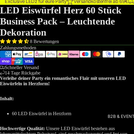
Exclusive LEDz für eure Party
Versandkostenfrei ab 69€
LED Eiswürfel Herz 60 Stück
Business Pack – Leuchtende
Dekoration
8 Bewertungen
Zahlungsmethoden
Schneller Versand
14 Tage Rückgabe
Verleihe deiner Party ein romantisches Flair mit unseren LED
Eiswürfeln in Herzform!
Inhalt:
60 LED Eiswürfel in Herzform
B2B & EVEN
Hochwertige Qualität:
Unsere LED Eiswürfel bestehen aus
lebensmittelechtem Polystyrol, sind geschmacksneutral und frei von