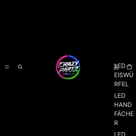
LED
EISWÜ
RFEL
LED
HAND
FÄCHE
R
LED