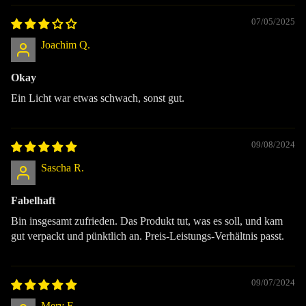
07/05/2025
Joachim Q.
Okay
Ein Licht war etwas schwach, sonst gut.
09/08/2024
Sascha R.
Fabelhaft
Bin insgesamt zufrieden. Das Produkt tut, was es soll, und kam
gut verpackt und pünktlich an. Preis-Leistungs-Verhältnis passt.
09/07/2024
Mery F.