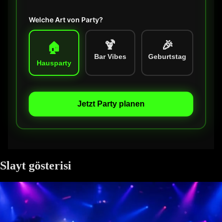
Welche Art von Party?
🍹
🎉
🏠
Bar Vibes
Geburtstag
Hausparty
Jetzt Party planen
Slayt gösterisi