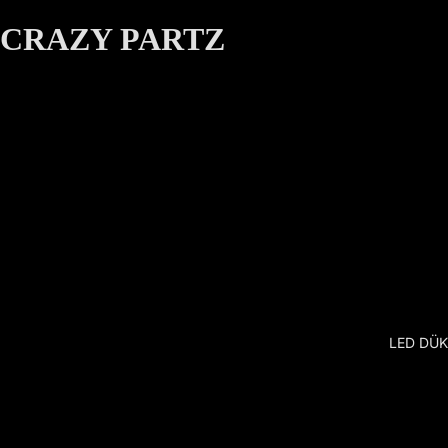
CRAZY PARTZ
LED DÜ