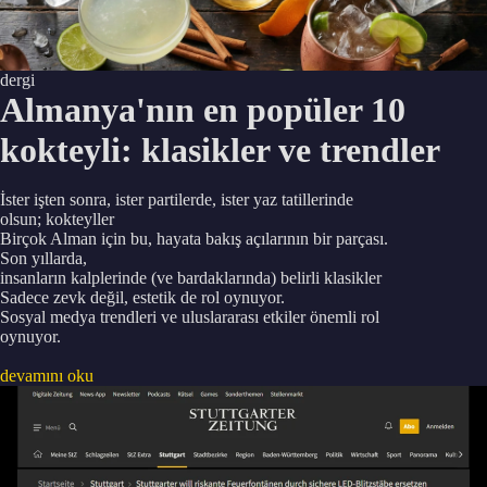
dergi
Almanya'nın en popüler 10
kokteyli: klasikler ve trendler
İster işten sonra, ister partilerde, ister yaz tatillerinde
olsun; kokteyller
Birçok Alman için bu, hayata bakış açılarının bir parçası.
Son yıllarda,
insanların kalplerinde (ve bardaklarında) belirli klasikler
Sadece zevk değil, estetik de rol oynuyor.
Sosyal medya trendleri ve uluslararası etkiler önemli rol
oynuyor.
devamını oku