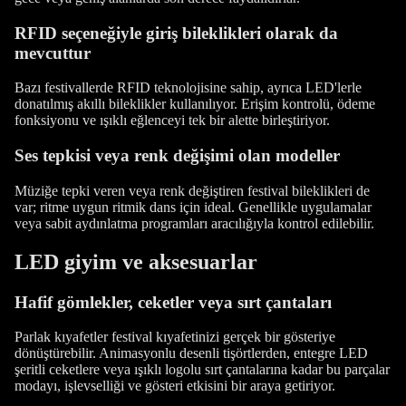
RFID seçeneğiyle giriş bileklikleri olarak da
mevcuttur
Bazı festivallerde RFID teknolojisine sahip, ayrıca LED'lerle
donatılmış akıllı bileklikler kullanılıyor. Erişim kontrolü, ödeme
fonksiyonu ve ışıklı eğlenceyi tek bir alette birleştiriyor.
Ses tepkisi veya renk değişimi olan modeller
Müziğe tepki veren veya renk değiştiren festival bileklikleri de
var; ritme uygun ritmik dans için ideal. Genellikle uygulamalar
veya sabit aydınlatma programları aracılığıyla kontrol edilebilir.
LED giyim ve aksesuarlar
Hafif gömlekler, ceketler veya sırt çantaları
Parlak kıyafetler festival kıyafetinizi gerçek bir gösteriye
dönüştürebilir. Animasyonlu desenli tişörtlerden, entegre LED
şeritli ceketlere veya ışıklı logolu sırt çantalarına kadar bu parçalar
modayı, işlevselliği ve gösteri etkisini bir araya getiriyor.