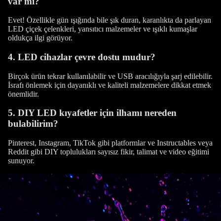
var mı?
Evet! Özellikle gün ışığında bile şık duran, karanlıkta da parlayan
LED çiçek çelenkleri, yansıtıcı malzemeler ve ışıklı kumaşlar
oldukça ilgi görüyor.
4. LED cihazlar çevre dostu mudur?
Birçok ürün tekrar kullanılabilir ve USB aracılığıyla şarj edilebilir.
İsrafı önlemek için dayanıklı ve kaliteli malzemelere dikkat etmek
önemlidir.
5. DIY LED kıyafetler için ilhamı nereden
bulabilirim?
Pinterest, Instagram, TikTok gibi platformlar ve Instructables veya
Reddit gibi DIY toplulukları sayısız fikir, talimat ve video eğitimi
sunuyor.