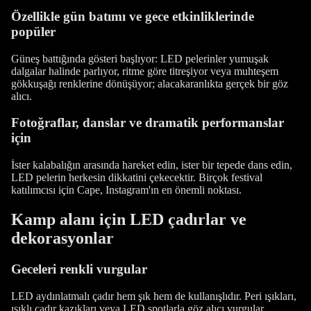
Özellikle gün batımı ve gece etkinliklerinde
popüler
Güneş battığında gösteri başlıyor: LED pelerinler yumuşak
dalgalar halinde parlıyor, ritme göre titreşiyor veya muhteşem
gökkuşağı renklerine dönüşüyor; alacakaranlıkta gerçek bir göz
alıcı.
Fotoğraflar, danslar ve dramatik performanslar
için
İster kalabalığın arasında hareket edin, ister bir tepede dans edin,
LED pelerin herkesin dikkatini çekecektir. Birçok festival
katılımcısı için Cape, Instagram'ın en önemli noktası.
Kamp alanı için LED çadırlar ve
dekorasyonlar
Geceleri renkli vurgular
LED aydınlatmalı çadır hem şık hem de kullanışlıdır. Peri ışıkları,
ışıklı çadır kazıkları veya LED spotlarla göz alıcı vurgular