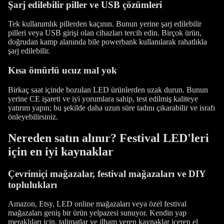
Şarj edilebilir piller ve USB çözümleri
Tek kullanımlık pillerden kaçının. Bunun yerine şarj edilebilir
pilleri veya USB girişi olan cihazları tercih edin. Birçok ürün,
doğrudan kamp alanında bile powerbank kullanılarak rahatlıkla
şarj edilebilir.
Kısa ömürlü ucuz mal yok
Birkaç saat içinde bozulan LED ürünlerden uzak durun. Bunun
yerine CE işareti ve iyi yorumlara sahip, test edilmiş kaliteye
yatırım yapın; bu şekilde daha uzun süre tadını çıkarabilir ve israfı
önleyebilirsiniz.
Nereden satın alınır? Festival LED'leri
için en iyi kaynaklar
Çevrimiçi mağazalar, festival mağazaları ve DIY
toplulukları
Amazon, Etsy, LED online mağazaları veya özel festival
mağazaları geniş bir ürün yelpazesi sunuyor. Kendin yap
meraklıları için, talimatlar ve ilham veren kaynaklar içeren el