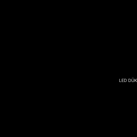
LED DÜ