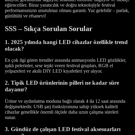
eğlenceliler. Biraz yaratıcılık ve doğru teknolojiyle festival
performansınızın unutulmaz olması garanti. Yaz gelebilir – parlak,
gürültülü ve efsanevi!
SSS – Sıkça Sorulan Sorular
1. 2025 yılında hangi LED cihazlar özellikle trend
olacak?
En çok ilgi gören trendler arasında animasyonlu LED gözlükler,
ışıklı pelerinler, sese tepki veren festival grupları, RGB el
yelpazeleri ve akıllı DIY LED kıyafetleri yer alıyor.
2. Tipik LED ürünlerinin pilleri ne kadar süre
dayanır?
Ürüne ve aydınlatma moduna bağlı olarak 4 ila 12 saat arasında
değişmektedir. USB şarj fonksiyonuna sahip yüksek kaliteli
cihazlar genellikle önemli ölçüde daha uzun çalışma süreleri
sunar.
3. Gündüz de çalışan LED festival aksesuarları