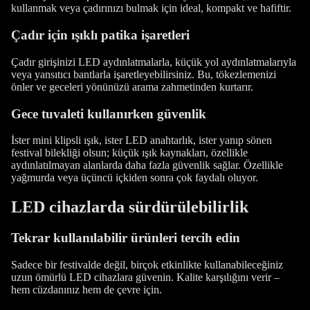
kullanmak veya çadırınızı bulmak için ideal, kompakt ve hafiftir.
Çadır için ışıklı patika işaretleri
Çadır girişinizi LED aydınlatmalarla, küçük yol aydınlatmalarıyla
veya yansıtıcı bantlarla işaretleyebilirsiniz. Bu, tökezlemenizi
önler ve geceleri yönünüzü arama zahmetinden kurtarır.
Gece tuvaleti kullanırken güvenlik
İster mini klipsli ışık, ister LED anahtarlık, ister yanıp sönen
festival bilekliği olsun; küçük ışık kaynakları, özellikle
aydınlatılmayan alanlarda daha fazla güvenlik sağlar. Özellikle
yağmurda veya üçüncü içkiden sonra çok faydalı oluyor.
LED cihazlarda sürdürülebilirlik
Tekrar kullanılabilir ürünleri tercih edin
Sadece bir festivalde değil, birçok etkinlikte kullanabileceğiniz
uzun ömürlü LED cihazlara güvenin. Kalite karşılığını verir –
hem cüzdanınız hem de çevre için.