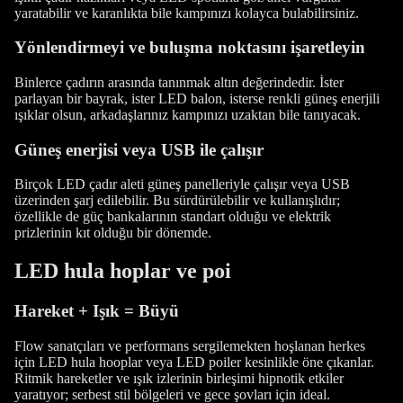
yaratabilir ve karanlıkta bile kampınızı kolayca bulabilirsiniz.
Yönlendirmeyi ve buluşma noktasını işaretleyin
Binlerce çadırın arasında tanınmak altın değerindedir. İster
parlayan bir bayrak, ister LED balon, isterse renkli güneş enerjili
ışıklar olsun, arkadaşlarınız kampınızı uzaktan bile tanıyacak.
Güneş enerjisi veya USB ile çalışır
Birçok LED çadır aleti güneş panelleriyle çalışır veya USB
üzerinden şarj edilebilir. Bu sürdürülebilir ve kullanışlıdır;
özellikle de güç bankalarının standart olduğu ve elektrik
prizlerinin kıt olduğu bir dönemde.
LED hula hoplar ve poi
Hareket + Işık = Büyü
Flow sanatçıları ve performans sergilemekten hoşlanan herkes
için LED hula hooplar veya LED poiler kesinlikle öne çıkanlar.
Ritmik hareketler ve ışık izlerinin birleşimi hipnotik etkiler
yaratıyor; serbest stil bölgeleri ve gece şovları için ideal.