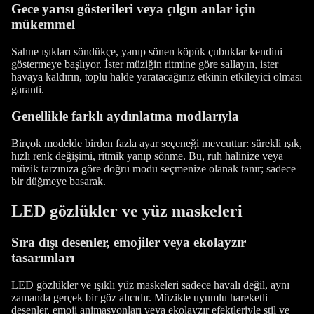
Gece yarısı gösterileri veya çılgın anlar için
mükemmel
Sahne ışıkları söndükçe, yanıp sönen köpük çubuklar kendini
göstermeye başlıyor. İster müziğin ritmine göre sallayın, ister
havaya kaldırın, toplu halde yaratacağınız etkinin etkileyici olması
garanti.
Genellikle farklı aydınlatma modlarıyla
Birçok modelde birden fazla ayar seçeneği mevcuttur: sürekli ışık,
hızlı renk değişimi, ritmik yanıp sönme. Bu, ruh halinize veya
müzik tarzınıza göre doğru modu seçmenize olanak tanır; sadece
bir düğmeye basarak.
LED gözlükler ve yüz maskeleri
Sıra dışı desenler, emojiler veya ekolayzır
tasarımları
LED gözlükler ve ışıklı yüz maskeleri sadece havalı değil, aynı
zamanda gerçek bir göz alıcıdır. Müzikle uyumlu hareketli
desenler, emoji animasyonları veya ekolayzır efektleriyle stil ve