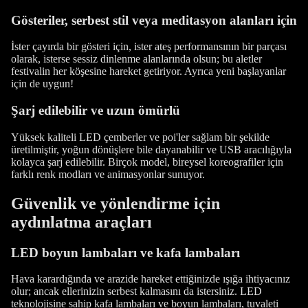
Gösteriler, serbest stil veya meditasyon alanları için
İster çayırda bir gösteri için, ister ateş performansının bir parçası
olarak, isterse sessiz dinlenme alanlarında olsun; bu aletler
festivalin her köşesine hareket getiriyor. Ayrıca yeni başlayanlar
için de uygun!
Şarj edilebilir ve uzun ömürlü
Yüksek kaliteli LED çemberler ve poi'ler sağlam bir şekilde
üretilmiştir, yoğun dönüşlere bile dayanabilir ve USB aracılığıyla
kolayca şarj edilebilir. Birçok model, bireysel koreografiler için
farklı renk modları ve animasyonlar sunuyor.
Güvenlik ve yönlendirme için
aydınlatma araçları
LED boyun lambaları ve kafa lambaları
Hava karardığında ve arazide hareket ettiğinizde ışığa ihtiyacınız
olur; ancak ellerinizin serbest kalmasını da istersiniz. LED
teknolojisine sahip kafa lambaları ve boyun lambaları, tuvaleti