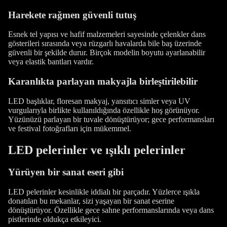
Harekete rağmen güvenli tutuş
Esnek tel yapısı ve hafif malzemeleri sayesinde çelenkler dans
gösterileri sırasında veya rüzgarlı havalarda bile baş üzerinde
güvenli bir şekilde durur. Birçok modelin boyutu ayarlanabilir
veya elastik bantları vardır.
Karanlıkta parlayan makyajla birleştirilebilir
LED başlıklar, floresan makyaj, yansıtıcı simler veya UV
vurgularıyla birlikte kullanıldığında özellikle hoş görünüyor.
Yüzünüzü parlayan bir tuvale dönüştürüyor; gece performansları
ve festival fotoğrafları için mükemmel.
LED pelerinler ve ışıklı pelerinler
Yürüyen bir sanat eseri gibi
LED pelerinler kesinlikle iddialı bir parçadır. Yüzlerce ışıkla
donatılan bu mekanlar, sizi yaşayan bir sanat eserine
dönüştürüyor. Özellikle gece sahne performanslarında veya dans
pistlerinde oldukça etkileyici.