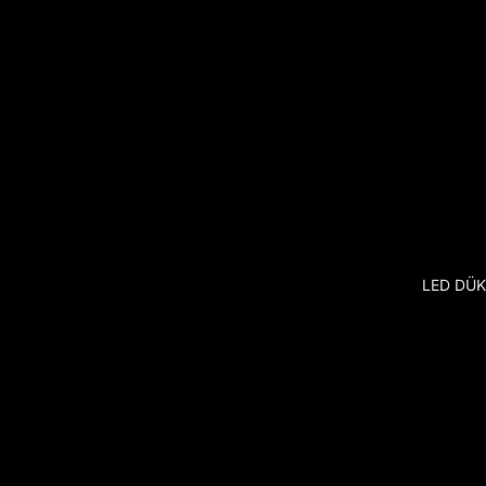
LED DÜ