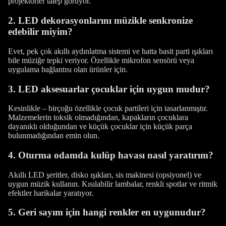
projektörler talep görüyor.
2. LED dekorasyonlarını müzikle senkronize
edebilir miyim?
Evet, pek çok akıllı aydınlatma sistemi ve hatta basit parti ışıkları
bile müziğe tepki veriyor. Özellikle mikrofon sensörü veya
uygulama bağlantısı olan ürünler için.
3. LED aksesuarlar çocuklar için uygun mudur?
Kesinlikle – birçoğu özellikle çocuk partileri için tasarlanmıştır.
Malzemelerin toksik olmadığından, kapakların çocuklara
dayanıklı olduğundan ve küçük çocuklar için küçük parça
bulunmadığından emin olun.
4. Oturma odamda kulüp havası nasıl yaratırım?
Akıllı LED şeritler, disko ışıkları, sis makinesi (opsiyonel) ve
uygun müzik kullanın. Kısılabilir lambalar, renkli spotlar ve ritmik
efektler harikalar yaratıyor.
5. Geri sayım için hangi renkler en uygunudur?