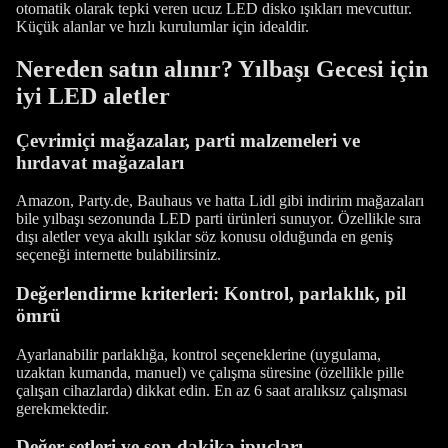
otomatik olarak tepki veren ucuz LED disko ışıkları mevcuttur.
Küçük alanlar ve hızlı kurulumlar için idealdir.
Nereden satın alınır? Yılbaşı Gecesi için
iyi LED aletler
Çevrimiçi mağazalar, parti malzemeleri ve
hırdavat mağazaları
Amazon, Party.de, Bauhaus ve hatta Lidl gibi indirim mağazaları
bile yılbaşı sezonunda LED parti ürünleri sunuyor. Özellikle sıra
dışı aletler veya akıllı ışıklar söz konusu olduğunda en geniş
seçeneği internette bulabilirsiniz.
Değerlendirme kriterleri: Kontrol, parlaklık, pil
ömrü
Ayarlanabilir parlaklığa, kontrol seçeneklerine (uygulama,
uzaktan kumanda, manuel) ve çalışma süresine (özellikle pille
çalışan cihazlarda) dikkat edin. En az 6 saat aralıksız çalışması
gerekmektedir.
Değer setleri ve son dakika ipuçları