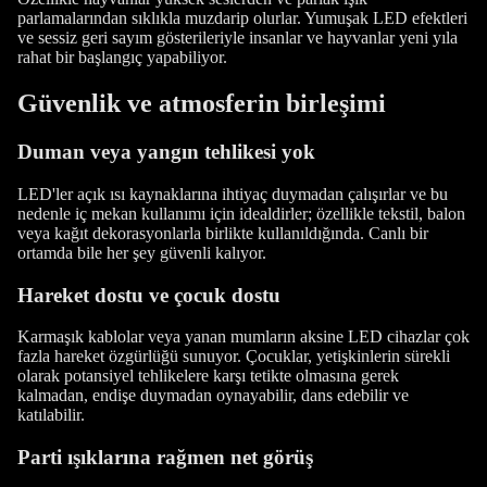
parlamalarından sıklıkla muzdarip olurlar. Yumuşak LED efektleri
ve sessiz geri sayım gösterileriyle insanlar ve hayvanlar yeni yıla
rahat bir başlangıç ​​yapabiliyor.
Güvenlik ve atmosferin birleşimi
Duman veya yangın tehlikesi yok
LED'ler açık ısı kaynaklarına ihtiyaç duymadan çalışırlar ve bu
nedenle iç mekan kullanımı için idealdirler; özellikle tekstil, balon
veya kağıt dekorasyonlarla birlikte kullanıldığında. Canlı bir
ortamda bile her şey güvenli kalıyor.
Hareket dostu ve çocuk dostu
Karmaşık kablolar veya yanan mumların aksine LED cihazlar çok
fazla hareket özgürlüğü sunuyor. Çocuklar, yetişkinlerin sürekli
olarak potansiyel tehlikelere karşı tetikte olmasına gerek
kalmadan, endişe duymadan oynayabilir, dans edebilir ve
katılabilir.
Parti ışıklarına rağmen net görüş