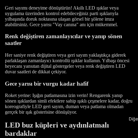
Geri sayımı deneyime dönüştürün! Akıllı LED ışıklar veya
uygulama üzerinden kontrol edebileceğiniz parti ışıklarıyla
yılbaşında doruk noktasına ulaşan görsel bir şölene imza
atabilirsiniz. Gece yarısı "Vay canına" anı için mükemmel.
Renk değiştiren zamanlayıcılar ve yanıp sönen
saatler
Her saniye renk değiştiren veya geri sayım yaklaştıkça giderek
parlaklaşan zamanlayıcı kontrollü ışıklar kullanın. Yılbaşı öncesi
heyecanı yansıtan dijital göstergeler veya renk değiştiren LED
duvar saatleri de dikkat çekiyor.
Gece yarısı bir vurgu kadar hafif
Roket yerine: Işığın patlamasına izin verin! Rengarenk yanıp
sönen ışıklardan simli efektlere sahip ışıklı çeşmelere kadar, doğru
koreografiyle LED geri sayım, duman veya patlama olmadan
gerçek bir ışık gösterisine dönüşüyor.
Diğe
LED buz küpleri ve aydınlatmalı
bardaklar