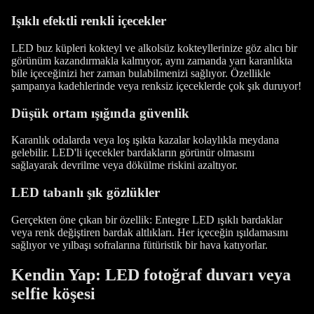
Işıklı efektli renkli içecekler
LED buz küpleri kokteyl ve alkolsüz kokteyllerinize göz alıcı bir
görünüm kazandırmakla kalmıyor, aynı zamanda yarı karanlıkta
bile içeceğinizi her zaman bulabilmenizi sağlıyor. Özellikle
şampanya kadehlerinde veya renksiz içeceklerde çok şık duruyor!
Düşük ortam ışığında güvenlik
Karanlık odalarda veya loş ışıkta kazalar kolaylıkla meydana
gelebilir. LED'li içecekler bardakların görünür olmasını
sağlayarak devrilme veya dökülme riskini azaltıyor.
LED tabanlı şık gözlükler
Gerçekten öne çıkan bir özellik: Entegre LED ışıklı bardaklar
veya renk değiştiren bardak altlıkları. Her içeceğin ışıldamasını
sağlıyor ve yılbaşı sofralarına fütüristik bir hava katıyorlar.
Kendin Yap: LED fotoğraf duvarı veya
selfie köşesi