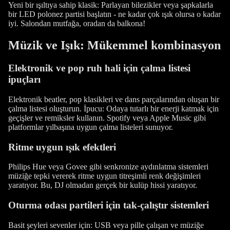
Yeni bir ışıltıya sahip klasik: Parlayan bilezikler veya şapkalarla
bir LED polonez partisi başlatın - ne kadar çok ışık olursa o kadar
iyi. Salondan mutfağa, oradan da balkona!
Müzik ve Işık: Mükemmel kombinasyon
Elektronik ve pop ruh hali için çalma listesi
ipuçları
Elektronik beatler, pop klasikleri ve dans parçalarından oluşan bir
çalma listesi oluşturun. İpucu: Odaya tutarlı bir enerji katmak için
geçişler ve remiksler kullanın. Spotify veya Apple Music gibi
platformlar yılbaşına uygun çalma listeleri sunuyor.
Ritme uygun ışık efektleri
Philips Hue veya Govee gibi senkronize aydınlatma sistemleri
müziğe tepki vererek ritme uygun titreşimli renk değişimleri
yaratıyor. Bu, DJ olmadan gerçek bir kulüp hissi yaratıyor.
Oturma odası partileri için tak-çalıştır sistemleri
Basit şeyleri sevenler için: USB veya pille çalışan ve müziğe