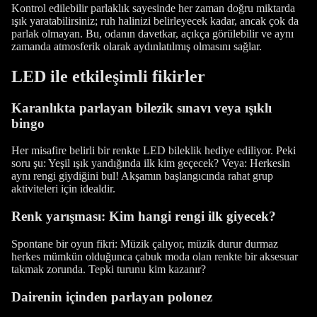
Kontrol edilebilir parlaklık sayesinde her zaman doğru miktarda
ışık yaratabilirsiniz; ruh halinizi belirleyecek kadar, ancak çok da
parlak olmayan. Bu, odanın davetkar, açıkça görülebilir ve aynı
zamanda atmosferik olarak aydınlatılmış olmasını sağlar.
LED ile etkileşimli fikirler
Karanlıkta parlayan bilezik sınavı veya ışıklı
bingo
Her misafire belirli bir renkte LED bileklik hediye ediliyor. Peki
soru şu: Yeşil ışık yandığında ilk kim geçecek? Veya: Herkesin
aynı rengi giydiğini bul! Akşamın başlangıcında rahat grup
aktiviteleri için idealdir.
Renk yarışması: Kim hangi rengi ilk giyecek?
Spontane bir oyun fikri: Müzik çalıyor, müzik durur durmaz
herkes mümkün olduğunca çabuk moda olan renkte bir aksesuar
takmak zorunda. Tepki turunu kim kazanır?
Dairenin içinden parlayan polonez