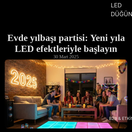
LED
DÜĞÜN
Evde yılbaşı partisi: Yeni yıla
LED efektleriyle başlayın
30 Mart 2025
B2B & ETKİ