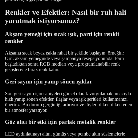
Renkler ve Efektler: Nasıl bir ruh hali
yaratmak istiyorsunuz?
Akşam yemeği için sıcak ışık, parti için renkli
renkler
Akşama sıcak beyaz ışıkla rahat bir şekilde başlayın, örneğin:
Örn. akşam yemeğinde veya şampanya resepsiyonunda. Parti
başladıktan sonra RGB modları veya programlanabilir renk
geçişleriyle biraz renk katın.
Geri sayım için yanıp sönen ışıklar
Son geri sayım için saniyeleri görsel olarak vurgulamak amacıyla
hızlı yanıp sönen efektler, flaşlar veya ışık şeritleri kullanmanızı
öneririz. Bu durum gerginliği artırıyor ve tüyleri diken diken eden
bir atmosfer yaratıyor.
Göz alıcı bir etki için parlak metalik renkler
LED aydınlatmayı altın, gümüş veya pembe altın süslemelerle