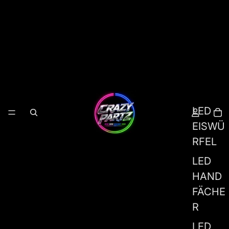
LED
EISWÜ
RFEL
LED
HAND
FÄCHE
R
LED