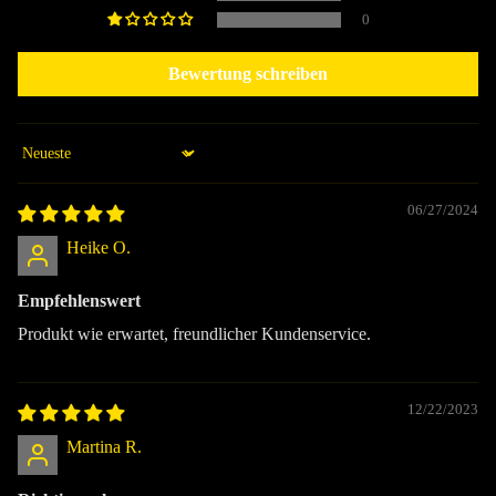
0
Bewertung schreiben
Sort by
06/27/2024
Heike O.
Empfehlenswert
Produkt wie erwartet, freundlicher Kundenservice.
12/22/2023
Martina R.