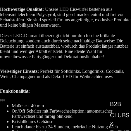
Hochwertige Qualität:
Unsere LED Eiswürfel bestehen aus
lebensmittelechtem Polystyrol, sind geschmacksneutral und frei von
Schadstoffen. Sie sind speziell für uns angefertigte, exklusive Produkte
und keine billigen Massenwaren.
Dieser LED-Diamant überzeugt nicht nur durch seine brillante
Beleuchtung, sondern auch durch seine nachhaltige Bauweise: Die
Batterie ist einfach austauschbar, wodurch das Produkt länger nutzbar
bleibt und weniger Abfall entsteht. Eine ideale Wahl für
umweltbewusste Partygänger und Dekorationsliebhaber!
Vielseitiger Einsatz:
Perfekt für Softdrinks, Longdrinks, Cocktails,
Wein, Champagner und als Deko LED für Weihnachten usw.
Funktionalität:
B2B
Maße: ca. 40 mm
On/Off Schalter mit Farbwechseloption: automatischer
CLUBS
Farbwechsel und farbig blinkend
Kristallklares Gehäuse
&
Leuchtdauer bis zu 24 Stunden, mehrfache Nutzung nach