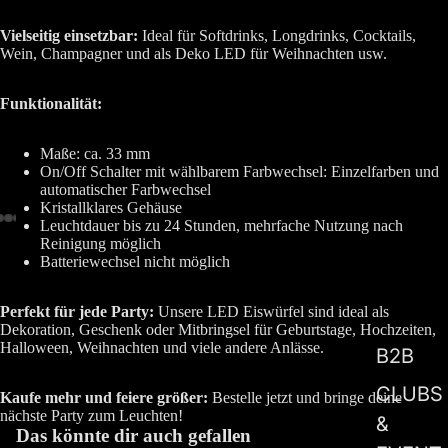
Vielseitig einsetzbar:
Ideal für Softdrinks, Longdrinks, Cocktails,
Wein, Champagner und als Deko LED für Weihnachten usw.
Funktionalität:
Maße: ca. 33 mm
On/Off Schalter mit wählbarem Farbwechsel: Einzelfarben und
automatischer Farbwechsel
Kristallklares Gehäuse
Leuchtdauer bis zu 24 Stunden, mehrfache Nutzung nach
Reinigung möglich
Batteriewechsel nicht möglich
Perfekt für jede Party:
Unsere LED Eiswürfel sind ideal als
Dekoration, Geschenk oder Mitbringsel für Geburtstage, Hochzeiten,
Halloween, Weihnachten und viele andere Anlässe.
B2B
CLUBS
Kaufe mehr und feiere größer:
Bestelle jetzt und bringe deine
nächste Party zum Leuchten!
&
Das könnte dir auch gefallen