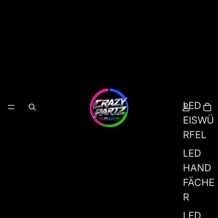
LED
EISWÜ
RFEL
LED
HAND
FÄCHE
R
LED