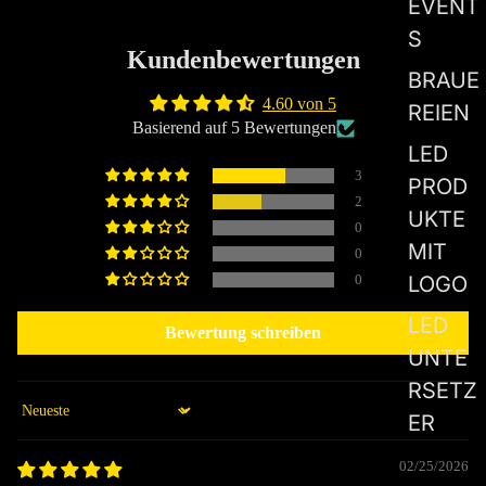
EVENT
S
Kundenbewertungen
BRAUE
4.60 von 5
REIEN
Basierend auf 5 Bewertungen
LED
3
PROD
2
UKTE
0
MIT
0
LOGO
0
LED
Bewertung schreiben
UNTE
RSETZ
ER
Sort by
02/25/2026