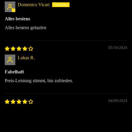
Domenico Vicari
Alles bestens
Alles bestens gelaufen
05/16/2024
Lukas R.
Fabelhaft
Preis-Leistung stimmt, bin zufrieden.
04/09/2024
Carina L.
Okay
€8,90