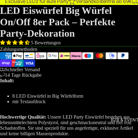
Exclusive LEDz für eure Party
Versandkostenfrei ab 69€
LED Eiswürfel Big Würfel
On/Off 8er Pack – Perfekte
Party-Dekoration
5 Bewertungen
Zahlungsmethoden
Schneller Versand
14 Tage Rückgabe
Inhalt:
8 LED Eiswürfel in Big Würfelform
mit Textaufdruck
Hochwertige Qualität:
Unsere LED Party Eiswürfel bestehen aus
B2B & EVEN
lebensmittelechtem Polystyrol, sind geschmacksneutral und frei von
Schadstoffen. Sie sind speziell für uns angefertigte, exklusive Artikel
und keine billigen Massenprodukte.